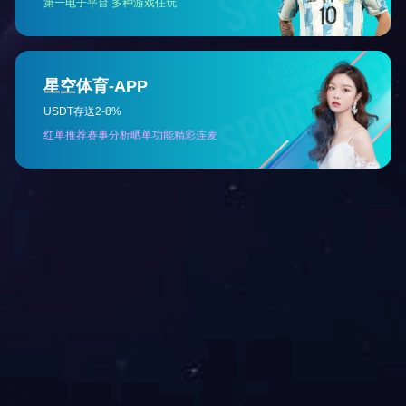
美丽乡村与赋能
人才招聘
人才理念
招聘职位
星华在线
意见反馈
联系我们
联系我们
地址：海口市海秀中路51-1号星华大厦20层
电话：0898-66766228
手机版网站
友情链接
LINK