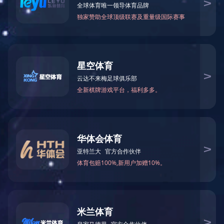
集团简介
乐动网页版·官方站在线登入-乐动（中国） 投资有限公司初创
于1992年，本着"为客户创造价值，为员工提供平台，为心灵
增添幸福，为社会贡献福祉"的企业使命，奉行“立足诚信，追
求专业，坚韧弘毅，创新致远”的企业精神，扎根深耕海南34
载，逐步发展为一家多元化产业投资运营集团，集团主要业务
板块为：城市更新与改造、美丽乡村与赋能、文旅运营与融
合。
查看更多
文旅运营与融合
城市更新与改造
美丽乡村与赋能
文旅运营与融合
城市更新与改造
美丽乡村与赋能