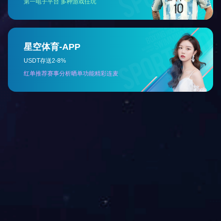
美丽乡村与赋能
人才招聘
人才理念
招聘职位
星华在线
意见反馈
联系我们
联系我们
地址：海口市海秀中路51-1号星华大厦20层
电话：0898-66766228
手机版网站
友情链接
LINK