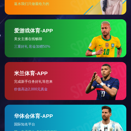
大举行。此...
READ MORE
走进星华
集团简介
旗下公司
发展历程
集团荣誉
星华动态
集团新闻
媒体报道
乐动网页版·官方站在线登入
文化理念
精彩活动
星华故事
投资产业
文旅运营与融合
城市更新与改造