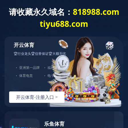
乐动网页版·官方站在线登入
乐动网页版·官方站在线登入-乐动（中国）
走进星华
集团简介
旗下公司
发展历程
集团荣誉
新闻动态
集团新闻
媒体报道
乐动网页版·官方站在线登入
文化理念
精彩活动
星华故事
投资产业
文旅运营与融合
城市更新与改造
美丽乡村与赋能
社会公益
人才招聘
人才理念
招聘职位
星籍会
星华在线
意见反馈
联系我们