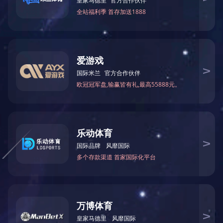
星华动态
查看更多
守正出奇谋新篇，同心勠力踏新
程 | 星华集团2025年度总结表彰
大会暨2026年迎新晚宴圆满举行
2026年2月10日，星华集团“守正出奇谋新
篇，同心勠力踏新程”2025年度总结表彰
大会暨2026迎新晚宴在三亚亚龙湾华邑度
假酒店隆重召开。全体星华人欢聚一堂，
共同回顾奋斗历程，表彰先进典范，共绘
发展...
READ MORE