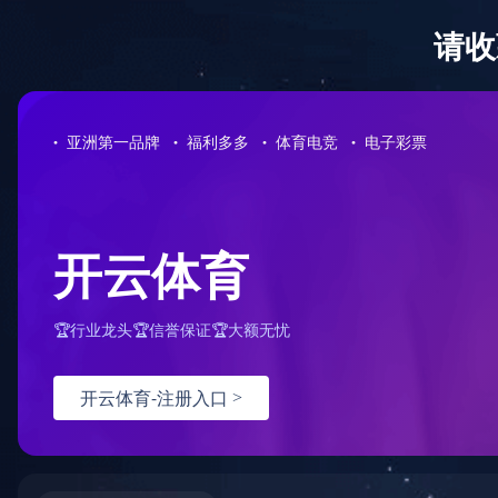
乐动网页版·官方站在线登入
乐动网页版·官方站在线登入-乐动（中国）
走进星华
集团简介
旗下公司
发展历程
集团荣誉
新闻动态
集团新闻
媒体报道
乐动网页版·官方站在线登入
文化理念
精彩活动
星华故事
投资产业
文旅运营与融合
城市更新与改造
美丽乡村与赋能
社会公益
人才招聘
人才理念
招聘职位
星籍会
星华在线
意见反馈
联系我们