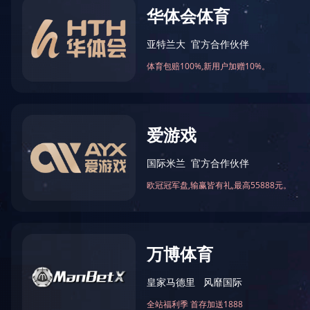
投资产业
文旅运营与融合
城市更新与改造
美丽乡村与赋能
白石岭绿世界旅游区
项目位于琼海白石岭区域，以白石岭景区为基点向南扩延，
以山水空间深度体验为核心，以热带山野趣味、健康山林运动
游区是乐动网页版·官方站在线登入-乐动（中国） 重点战略
走进星华
集团简介
旗下公司
发展历程
集团荣誉