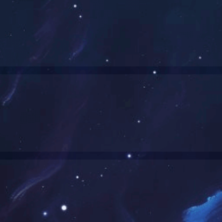
涵盖白石岭水库、官墓水库、蓝山水库，总规划范围
20.68
平方
为主题，规划建设一个集山林勇士、绿野仙踪、滨湖游乐、乡村
投资项目，未来将打造成为集团文旅板块亮丽的名片。