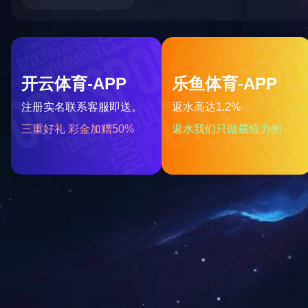
星华动态
集团新闻
媒体报道
乐动网页版·官方站在线登入
文化理念
精彩活动
星华故事
投资产业
文旅运营与融合
城市更新与改造
美丽乡村与赋能
人才招聘
人才理念
招聘职位
星华在线
意见反馈
联系我们