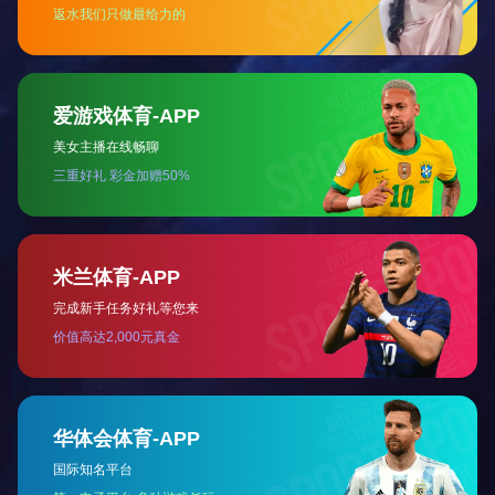
调研组一行结束指导考察工作，星华集团孙燕平总裁、景区负
责人携景区工作人员热情欢送！
上一篇：星华集团2017年度优秀员工活动
下一篇：没有了
返回
走进星华
集团简介
旗下公司
发展历程