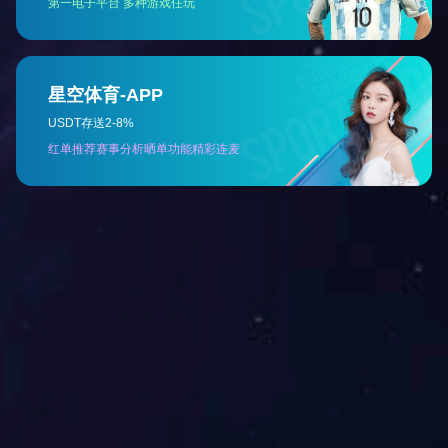
集团荣誉
星华动态
集团新闻
媒体报道
乐动网页版·官方站在线登入
文化理念
精彩活动
星华故事
投资产业
文旅运营与融合
城市更新与改造
美丽乡村与赋能
人才招聘
人才理念
招聘职位
星华在线
意见反馈
联系我们