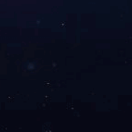
联系我们
地址：海口市海秀中路51-1号星华大厦20层
电话：0898-66766228
手机版网站
友情链接
LINK
三亚亚龙湾星华套房假日酒店
三亚星华旅游开发有限公司
海南中田旅业开发有限公司
海口星华房地产开发有限公司
海南星悦巢物业服务有限公司