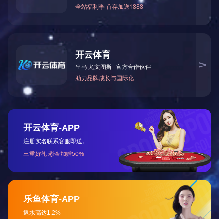
星华集团孙燕平总裁、景区负责人迎接海南省政协领导一行
景区负责人向调研组一行介绍景区发展规划
景区负责人陪同参观考察