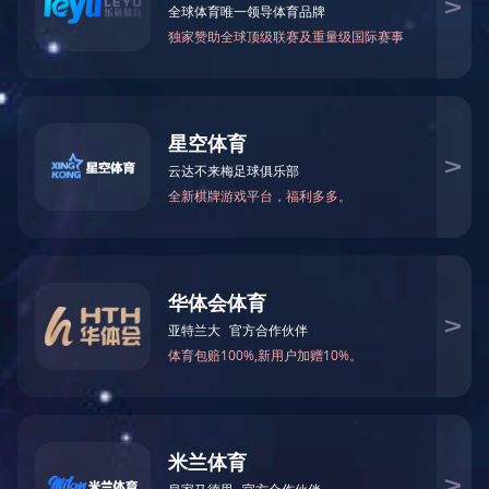
新闻动态
新闻动态
集团新闻
集团新闻
媒体报道
海南省政协领导一行莅临白石岭旅游景区调研指导
浏览次数：28783次
发布时间：2018-06-04 11:03:56
2018年5月29日，海南省政协主席毛万春、政协副主席李
国梁、吴岩峻率调研组一行，在琼海市委书记何琼妹、星华集
团孙燕平总裁陪同下到达考察白石岭旅游景区。受到景区全体