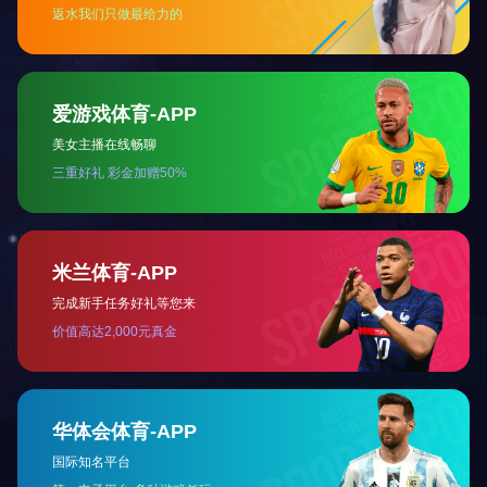
文旅运营与融合
城市更新与改造
美丽乡村与赋能
人才招聘
人才理念
招聘职位
星华在线
意见反馈
联系我们
联系我们
地址：海口市海秀中路51-1号星华大厦20层
电话：0898-66766228
手机版网站
友情链接