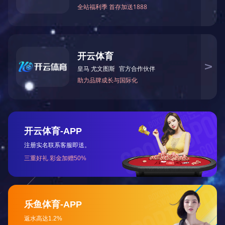
建、产业优化等方面进行了系统规划，对白石岭地区生态文明
建设与经济社会发展具有重要指导意义。
据了解，按照《总体规划》，琼海市将建设白石岭生态修
复博物馆、成立博鳌生态修复研究院，分期对白石岭区域生态
环境进行修复，建设雨林绿色生态银行，带动周边区域生态建
设，以点带面推动区域生态产业融合及转型升级，推进全域生
态建设。
近期（2018年-2022年），相关单位计划投资9.1亿元，重
点进行启动区（绿世界生态公园）生态修复，加强对主要残存
次生林的保护和补植更新，利用封山和抚育结合的方式，促进
森林的自我修复，利用生态经济植被逐步取代槟榔及橡胶种