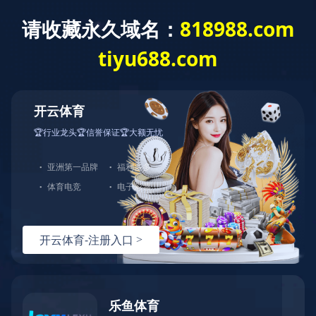
乐动网页版·官方站在线登入
乐动网页版·官方站在线登入-乐动（中国）
走进星华
集团简介
旗下公司
发展历程
集团荣誉
新闻动态
集团新闻
媒体报道
乐动网页版·官方站在线登入
文化理念
精彩活动
星华故事
投资产业
文旅运营与融合
城市更新与改造
美丽乡村与赋能
社会公益
人才招聘
人才理念
招聘职位
星籍会
星华在线
意见反馈
联系我们