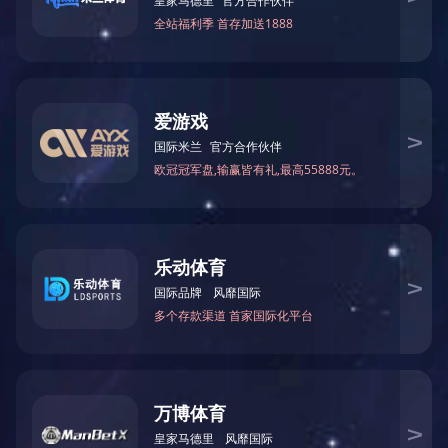
信管理顾问集团董事长吴兴辉及其咨询团队共同出席了此次项
目启动会。会议由集团行政人事部总经理陈芝伊主持。
会上，集团总裁孙燕平首先对星华集团20年的发展历程做
了简单回顾，指出海南省成立全岛自贸区和探索自贸港建设的
政策给予企业巨大的历史性机遇，而企业正处于产业结构调整
和转型升级的重要时期，这时候对战略定位、管控机制、激励
机制进行全面优化和提升，对集团的下一步发展具有非常重要
的战略意义。
星华集团总裁孙燕平
随后，康达信管理顾问集团董事长吴兴辉阐述了此次开展