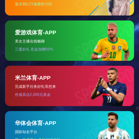
集团行政人事部总经理陈芝伊宣读了此次对接实施的项目小组
成员及项目管理机制。
康达信管理顾问公司项目执行总监黄宇宏对本次咨询工作的项
目目标、内容、计划和配合要求做了详细的介绍。
会议的最后，要求各部门、各单位要高度重视，全力配
合、协调、支持项目组工作，确保项目顺利开展。通过借助咨
询公司先进管理理念，加强基础管理工作，进一步提升工作效
率，增强集团核心竞争优势，推动内部管理更上一个新的台