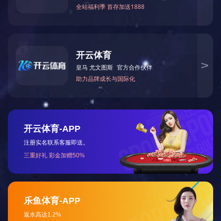
管理咨询的主要工作，相信双方精诚协作定会取得项目的最终
成功。
康达信管理顾问集团董事长吴兴辉
集团顾问号召集团领导班子和精干力量高度重视本次重大
管理变革，全力配合咨询项目工作，探索出适合公司当前及未
来中长期发展的战略目标及管控体系，为企业更好的发展奠定
坚实的基础。
紧接着集团项目组组长孙增辉代表进行表态性发言