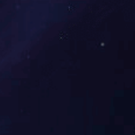
这些奖项是海南中田旅业开发有限公司（白石岭旅游景区）
优质服务的缩影，充分体现了海南中田旅业开发有限公司白石
岭旅游景区在提升用户满意度、一线人员服务意识和服务质量
方面所做的努力。一直以来，景区以顾客需求为导向，以提升
服务质量为目标。提升员工的专业技能，增强服务意识，内修
外练，逐渐发展成为海南旅游景区的一张闪亮名片。
海南中田旅业开发有限公司（白石岭旅游景区）在运
营及服务上，积极探索，不断完善各项服务，狠抓员工业
务素质与综合素质，为顾客提供高品质服务。在未来，海