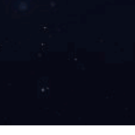
媒体报道
乐动网页版·官方站在线登入
文化理念
精彩活动
星华故事
投资产业
文旅运营与融合
城市更新与改造
美丽乡村与赋能
人才招聘
人才理念
招聘职位
星华在线
意见反馈
联系我们
联系我们