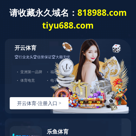
乐动网页版·官方站在线登入
乐动网页版·官方站在线登入-乐动（中国）
走进星华
集团简介
旗下公司
发展历程
集团荣誉
新闻动态
集团新闻
媒体报道
乐动网页版·官方站在线登入
文化理念
精彩活动
星华故事
投资产业
文旅运营与融合
城市更新与改造
美丽乡村与赋能
社会公益
人才招聘
人才理念
招聘职位
星籍会
星华在线
意见反馈
联系我们