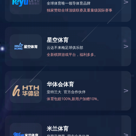
新闻动态
新闻动态
集团新闻
集团新闻
媒体报道
海南中田旅业开发有限公司荣获“海南省用户满意服务单位”等
多项荣誉
浏览次数：19572次
发布时间：2021-03-16 15:22:30
“第十届海南省用户满意服务明星”颁奖典礼在海口广播电
视台举办。颁奖典礼上，海南中田旅业开发有限公司（白石岭
旅游景区）荣获明星单位、明星团队、明星个人、十佳服务团