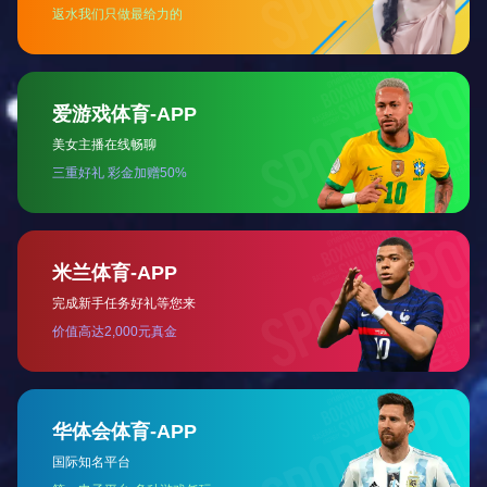
等国家机构所考核认证的，攀岩指导员证书、户外指导证
书、营地指导员证书以及山地救援等证书。
拓展团队中的员工在景区也俗称教练，他们年轻活
力、朝气蓬勃，工作上互助、和谐，犹如战友一般，并肩
协作！岗位之下，又如同兄弟姊妹互帮互助！彼此间相互
的性格，脾性都非常了解。
每天，在景区，他们都会游走在耸立的峭壁之上，穿
梭于茂密的雨林之中。无论烈日当头，汗如水浇 ；无论蚊
虫叮咬，青红肿胀。身上的工服湿了干，干了又湿。手里
攥着厚厚茧子，背上背着一道道白色的“云彩”。但依然
会，绽开黝黑的脸颊，露出白白的牙齿，对每一位体验的
游客微笑着说。“您好！欢迎您体验我们的项目”
...
接着就
是线路介绍、讲解装备、登记，穿装备、脱装备、戴帽