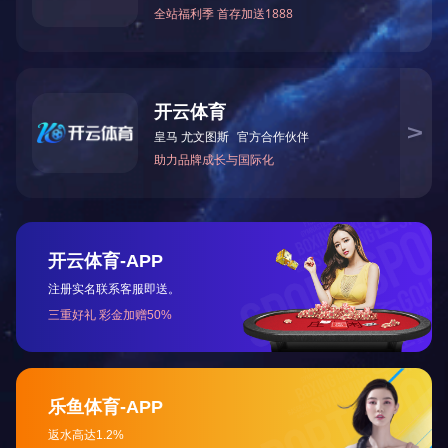
地、加工基地，成为科技含量较高的农业企业。
上一篇：海口星华房地产开发有限公司
下一篇：海南中田旅业开发有限公司
返回
走进星华
集团简介
旗下公司
发展历程
集团荣誉
星华动态
集团新闻
媒体报道
乐动网页版·官方站在线登入
文化理念
精彩活动
星华故事