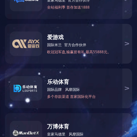
体化的综合企业。海南星华农业观光生态园是在释迦基地、热
带菠萝园的基础上，户外拓展等旅游设施，集农业、科技、旅
游为一体的立体生态农业观光园。
海南星华农业开发有限公司有5000亩种植基地，位于海南
省临高县皇桐镇。该基地环境优美，土层深厚、肥沃、光照
足、昼夜温差大，水力资源丰富,从地理环境、气候条件、土
壤质量都是香蕉、菠萝等农作物的优质生产地。基地建有千亩
释迦基地、千亩香蕉基地、千亩菠萝基地。
海南星华农业开发有限公司围绕“建基地、上规模、强科
技、创品牌”的发展思路。推行“公司 +基地+农户”的运营模
式，在科技服务、新品种引进、新技术推广等方面，提供农业
技术、信息服务，使海南星华农业开发有限公司真正成为配套
齐全、管理科学、带动明显、效益显著的农业产业化生产基